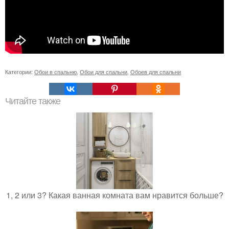
Категории:
Обои в спальню
,
Обои для спальни
,
Обоев для спальни
Читайте также
1, 2 или 3? Какая ванная комната вам нравится больше?