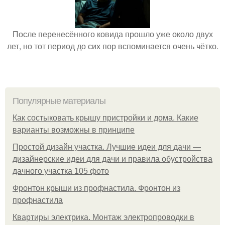
После перенесённого ковида прошло уже около двух
лет, но тот период до сих пор вспоминается очень чётко.
Популярные материалы
Как состыковать крышу пристройки и дома. Какие
варианты возможны в принципе
Простой дизайн участка. Лучшие идеи для дачи —
дизайнерские идеи для дачи и правила обустройства
дачного участка 105 фото
Фронтон крыши из профнастила. Фронтон из
профнастила
Квартиры электрика. Монтаж электропроводки в