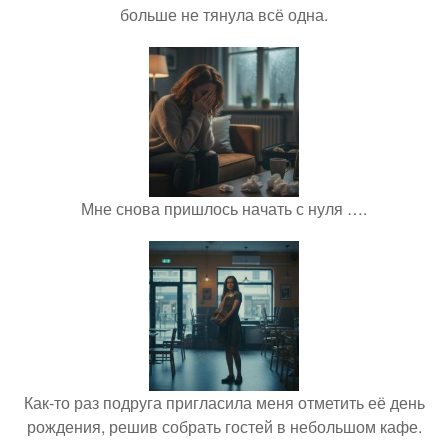
больше не тянула всё одна.
Мне снова пришлось начать с нуля ….
Как-то раз подруга пригласила меня отметить её день
рождения, решив собрать гостей в небольшом кафе.