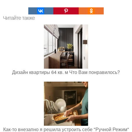
Читайте также
Дизайн квартиры 64 кв. м Что Вам понравилось?
Как-то внезапно я решила устроить себе "Ручной Режим"