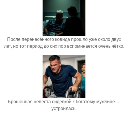
После перенесённого ковида прошло уже около двух
лет, но тот период до сих пор вспоминается очень чётко.
Брошенная невеста сиделкой к богатому мужчине …
устроилась.