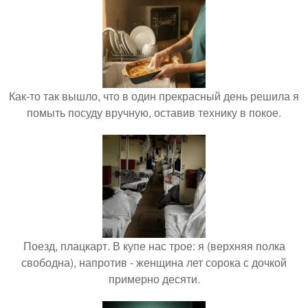
Как-то так вышло, что в один прекрасный день решила я
помыть посуду вручную, оставив технику в покое.
Поезд, плацкарт. В купе нас трое: я (верхняя полка
свободна), напротив - женщина лет сорока с дочкой
примерно десяти.