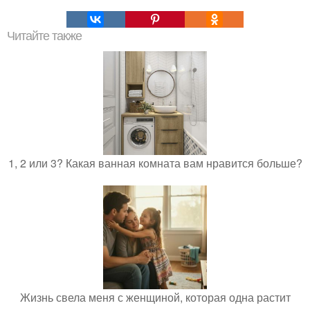
Читайте также
1, 2 или 3? Какая ванная комната вам нравится больше?
Жизнь свела меня с женщиной, которая одна растит