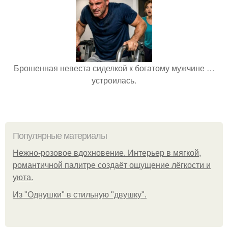
Брошенная невеста сиделкой к богатому мужчине …
устроилась.
Популярные материалы
Нежно-розовое вдохновение. Интерьер в мягкой,
романтичной палитре создаёт ощущение лёгкости и
уюта.
Из "Однушки" в стильную "двушку".