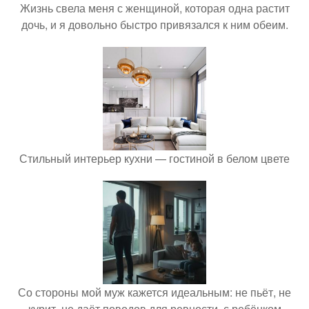
Жизнь свела меня с женщиной, которая одна растит
дочь, и я довольно быстро привязался к ним обеим.
Стильный интерьер кухни — гостиной в белом цвете
Со стороны мой муж кажется идеальным: не пьёт, не
курит, не даёт поводов для ревности, с ребёнком