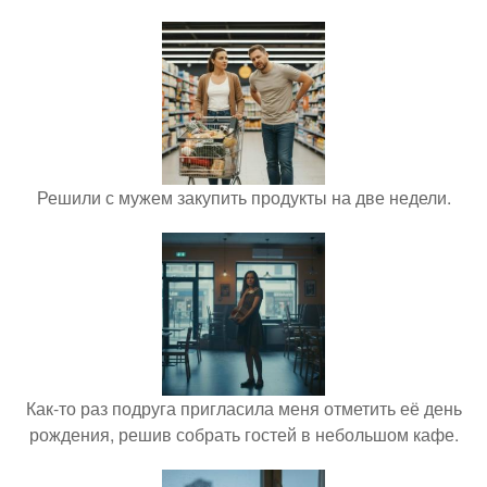
Решили с мужем закупить продукты на две недели.
Как-то раз подруга пригласила меня отметить её день
рождения, решив собрать гостей в небольшом кафе.