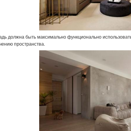
дь должна быть максимально функционально использовать
чению пространства.