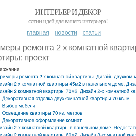
ИНТЕРЬЕР И ДЕКОР
сотни идей для вашего интерьера!
главная
новости
статьи
меры ремонта 2 х комнатной кварти
ртиры: проект
ержание
римеры ремонта 2 х комнатной квартиры. Дизайн двухкомн
изайн 2 х комнатной квартиры 45м2 в панельном доме. Диз
изайн 2 комнатной квартиры 70м2. Дизайн 2-х комнатной кв
Декоративная отделка двухкомнатной квартиры 70 кв. м
Выбор мебели
Освещение квартиры 70 кв. метров
Декоративное оформление комнат
изайн 2-х комнатной квартиры в панельном доме. Недостат
изайн 2 комнатной квартиры 60м2. Дизайн 3-комнатной квар