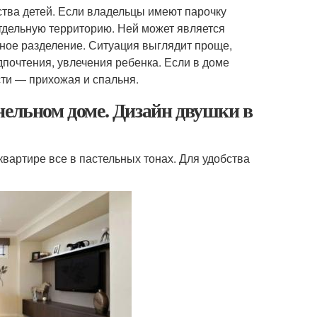
ества детей. Если владельцы имеют парочку
отдельную территорию. Ней может является
ьное разделение. Ситуация выглядит проще,
почтения, увлечения ребенка. Если в доме
сти — прихожая и спальня.
нельном доме. Дизайн двушки в
вартире все в пастельных тонах. Для удобства