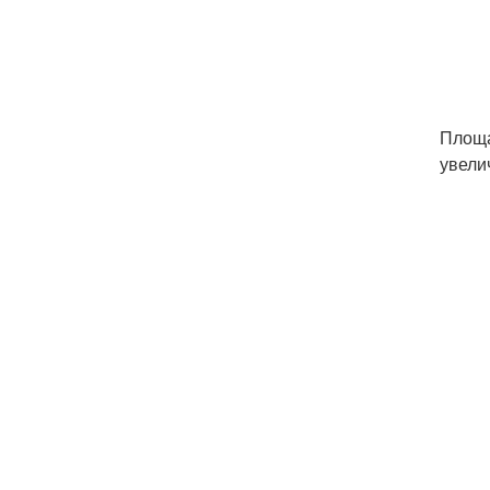
Площа
увели