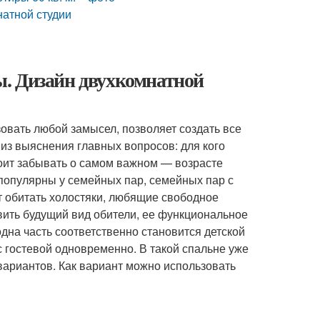
натной студии
. Дизайн двухкомнатной
вать любой замысел, позволяет создать все
из выяснения главных вопросов: для кого
тоит забывать о самом важном — возрасте
 популярны у семейных пар, семейных пар с
т обитать холостяки, любящие свободное
вить будущий вид обители, ее функциональное
дна часть соответственно становится детской
 гостевой одновременно. В такой спальне уже
 вариантов. Как вариант можно использовать