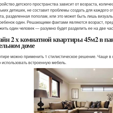
ройство детского пространства зависит от возраста, колич
ьких детишек, не составит проблемы создать для каждого 
та, разделенная пополам, или это может быть лишь визуал
 ребенок один. Решающими фактами являются возраст, пред
 жить один человек — разумно будет разделить ее на две ча
айн 2 х комнатной квартиры 45м2 в па
ельном доме
ртире можно применить 1 стилистическое решение. Чаще в к
 использовать встроенную мебель.