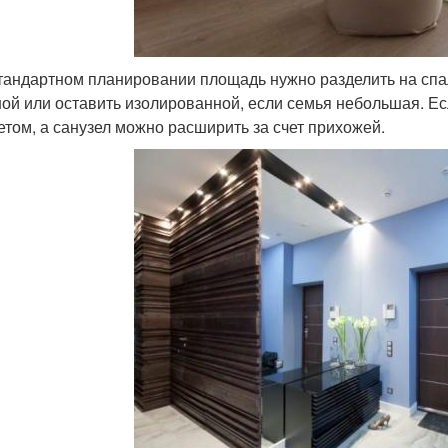
тандартном планировании площадь нужно разделить на спал
ной или оставить изолированной, если семья небольшая. Ес
етом, а санузел можно расширить за счет прихожей.