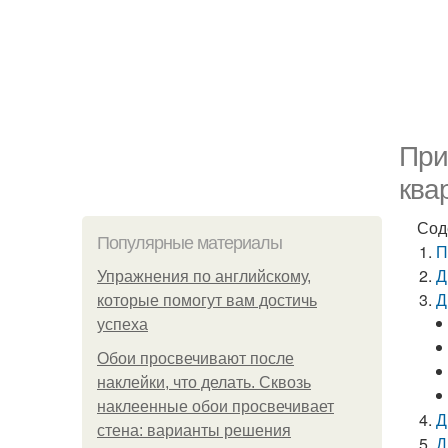
При
ква
Сод
Популярные материалы
П
Д
Упражнения по английскому,
Д
которые помогут вам достичь
успеха
Обои просвечивают после
наклейки, что делать. Сквозь
наклеенные обои просвечивает
Д
стена: варианты решения
Д