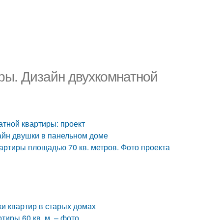
ры. Дизайн двухкомнатной
атной квартиры: проект
айн двушки в панельном доме
артиры площадью 70 кв. метров. Фото проекта
ки квартир в старых домах
тиры 60 кв. м. – фото