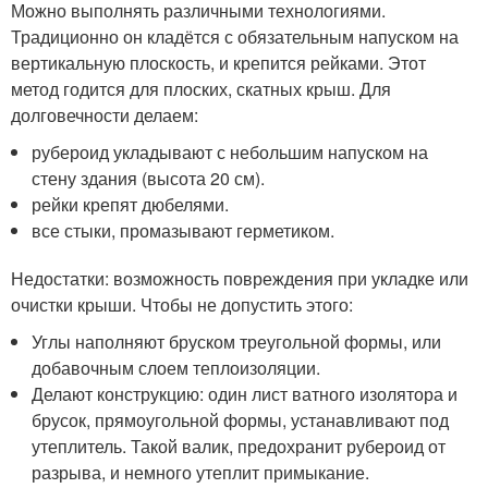
Можно выполнять различными технологиями.
Традиционно он кладётся с обязательным напуском на
вертикальную плоскость, и крепится рейками. Этот
метод годится для плоских, скатных крыш. Для
долговечности делаем:
рубероид укладывают с небольшим напуском на
стену здания (высота 20 см).
рейки крепят дюбелями.
все стыки, промазывают герметиком.
Недостатки: возможность повреждения при укладке или
очистки крыши. Чтобы не допустить этого:
Углы наполняют бруском треугольной формы, или
добавочным слоем теплоизоляции.
Делают конструкцию: один лист ватного изолятора и
брусок, прямоугольной формы, устанавливают под
утеплитель. Такой валик, предохранит рубероид от
разрыва, и немного утеплит примыкание.