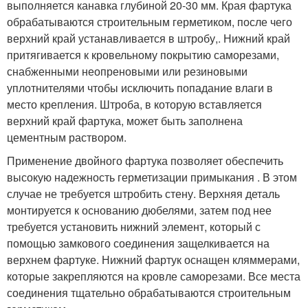
выполняется канавка глубиной 20-30 мм. Края фартука
обрабатываются строительным герметиком, после чего
верхний край устанавливается в штробу,. Нижний край
притягивается к кровельному покрытию саморезами,
снабженными неопреновыми или резиновыми
уплотнителями чтобы исключить попадание влаги в
место крепления. Штроба, в которую вставляется
верхний край фартука, может быть заполнена
цементным раствором.
Применение двойного фартука позволяет обеспечить
высокую надежность герметизации примыкания . В этом
случае не требуется штробить стену. Верхняя деталь
монтируется к основанию дюбелями, затем под нее
требуется установить нижний элемент, который с
помощью замкового соединения защелкивается на
верхнем фартуке. Нижний фартук оснащен кляммерами,
которые закрепляются на кровле саморезами. Все места
соединения тщательно обрабатываются строительным