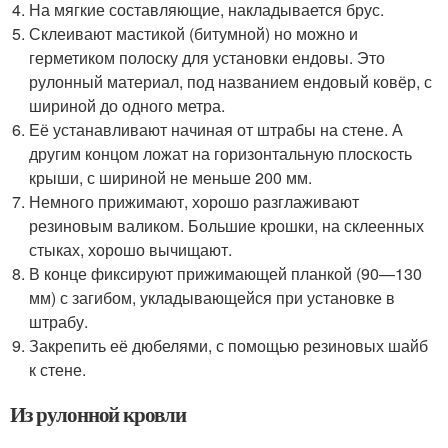
На мягкие составляющие, накладывается брус.
Склеивают мастикой (битумной) но можно и
герметиком полоску для установки ендовы. Это
рулонный материал, под названием ендовый ковёр, с
шириной до одного метра.
Её устанавливают начиная от штрабы на стене. А
другим концом ложат на горизонтальную плоскость
крыши, с шириной не меньше 200 мм.
Немного прижимают, хорошо разглаживают
резиновым валиком. Большие крошки, на склеенных
стыках, хорошо вычищают.
В конце фиксируют прижимающей планкой (90—130
мм) с загибом, укладывающейся при установке в
штрабу.
Закрепить её дюбелями, с помощью резиновых шайб
к стене.
Из рулонной кровли