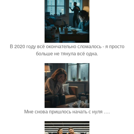
В 2020 году всё окончательно сломалось - я просто
больше не тянула всё одна.
Мне снова пришлось начать с нуля ….