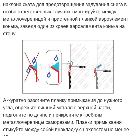
наклона ската для предотвращения задувания снега в
особо ответственных случаях смонтируйте между
металлочерепицей и пристенной планкой аэроэлемент
конька, заведя один из краев аэроэлемента конька на
стену.
Аккуратно разогните планку примыкания до нужного
угла, обрежьте лишний металл с верхней части,
подгоните по длине и прикрепите к гребням
металлочерепицы саморезами. Планки примыкания
стыкуйте между собой внакладку с нахлестом не менее