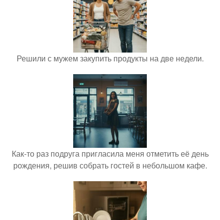
Решили с мужем закупить продукты на две недели.
Как-то раз подруга пригласила меня отметить её день
рождения, решив собрать гостей в небольшом кафе.