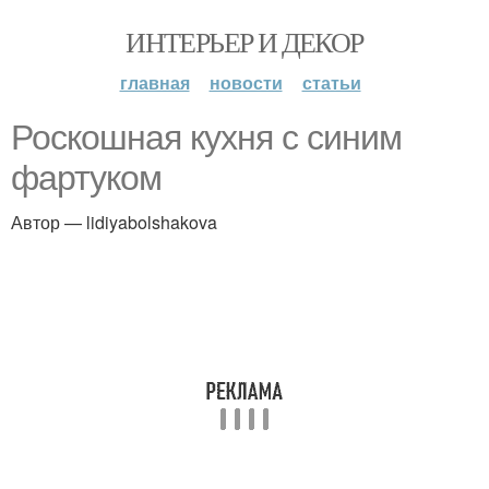
ИНТЕРЬЕР И ДЕКОР
главная
новости
статьи
Роскошная кухня с синим
фартуком
Автор — lidiyabolshakova