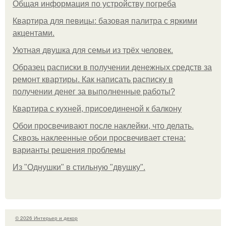
Общая информация по устройству погреба
Квартира для певицы: базовая палитра с яркими
акцентами.
Уютная двушка для семьи из трёх человек.
Образец расписки в получении денежных средств за
ремонт квартиры. Как написать расписку в
получении денег за выполненные работы?
Квартира с кухней, присоединеной к балкону
Обои просвечивают после наклейки, что делать.
Сквозь наклеенные обои просвечивает стена:
варианты решения проблемы
Из "Однушки" в стильную "двушку".
© 2026 Интерьер и декор