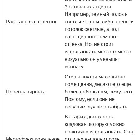
3 основных акцента.
Например, темный полок и
Расстановка акцентов
светлые стены, либо, стены и
потолок светлые, а пол
насыщенного, темного
оттенка. Но, не стоит
использовать много темного,
визуально он уменьшит
комнату.
Стены внутри маленького
помещения, делают его еще
Перепланировка
более небольшим, режут его.
Поэтому, если они не
несущие, лучше разобрать.
В старых домах есть
кладовая, которую можно
практично использовать. Она
Многофункциональное
отлично выполнит роль