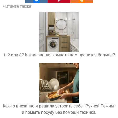
Читайте также
1, 2 или 3? Какая ванная комната вам нравится больше?
Как-то внезапно я решила устроить себе "Ручной Режим"
и помыть посуду без помощи техники.