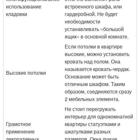
использование
встроенного шкафа, или
кладовки
гардеробной. Не будет
необходимости
устанавливать «большой
ящик» в основной комнате.
Если потолки в квартире
высокие, можно установить
кровать над полом. Она
называется кровать-чердак.
Высокие потолки
Основание может быть
отличным шкафом. Таким
образом, соединяются сразу
2 мебельных элемента.
Не стоит перегружать
интерьер для однокомнатной
Грамотное
квартиры статуэтками и
применение
шкатулками разных
декоративных
размеров. Окна лучше