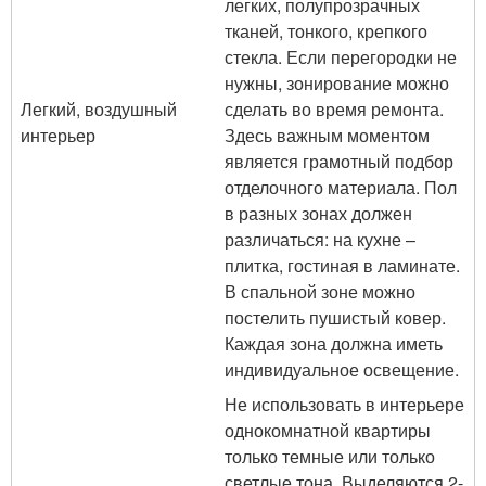
легких, полупрозрачных
тканей, тонкого, крепкого
стекла. Если перегородки не
нужны, зонирование можно
Легкий, воздушный
сделать во время ремонта.
интерьер
Здесь важным моментом
является грамотный подбор
отделочного материала. Пол
в разных зонах должен
различаться: на кухне –
плитка, гостиная в ламинате.
В спальной зоне можно
постелить пушистый ковер.
Каждая зона должна иметь
индивидуальное освещение.
Не использовать в интерьере
однокомнатной квартиры
только темные или только
светлые тона. Выделяются 2-