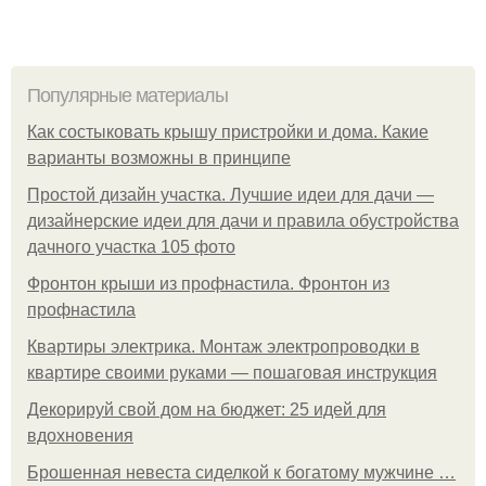
Популярные материалы
Как состыковать крышу пристройки и дома. Какие
варианты возможны в принципе
Простой дизайн участка. Лучшие идеи для дачи —
дизайнерские идеи для дачи и правила обустройства
дачного участка 105 фото
Фронтон крыши из профнастила. Фронтон из
профнастила
Квартиры электрика. Монтаж электропроводки в
квартире своими руками — пошаговая инструкция
Декорируй свой дом на бюджет: 25 идей для
вдохновения
Брошенная невеста сиделкой к богатому мужчине …