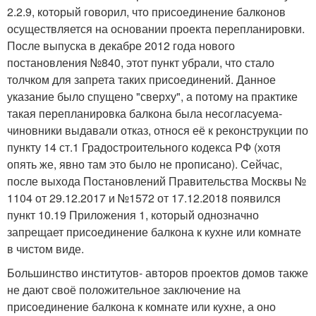
2.2.9, который говорил, что присоединение балконов
осуществляется на основании проекта перепланировки.
После выпуска в декабре 2012 года нового
постановления №840, этот пункт убрали, что стало
толчком для запрета таких присоединений. Данное
указание было спущено "сверху", а потому на практике
такая перепланировка балкона была несогласуема-
чиновники выдавали отказ, относя её к реконструкции по
пункту 14 ст.1 Градостроительного кодекса РФ (хотя
опять же, явно там это было не прописано). Сейчас,
после выхода Постановлений Правительства Москвы №
1104 от 29.12.2017 и №1572 от 17.12.2018 появился
пункт 10.19 Приложения 1, который однозначно
запрещает присоединение балкона к кухне или комнате
в чистом виде.
Большинство институтов- авторов проектов домов также
не дают своё положительное заключение на
присоединение балкона к комнате или кухне, а оно