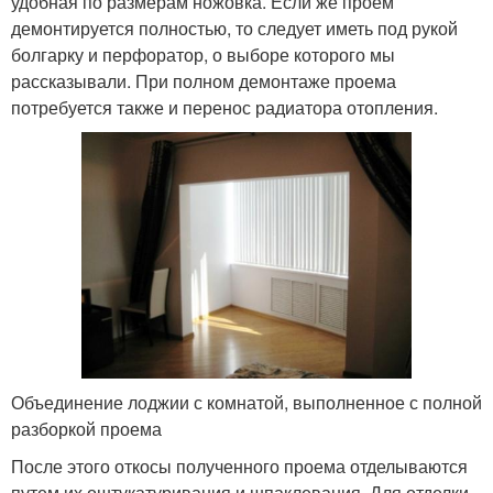
удобная по размерам ножовка. Если же проем
демонтируется полностью, то следует иметь под рукой
болгарку и перфоратор, о выборе которого мы
рассказывали. При полном демонтаже проема
потребуется также и перенос радиатора отопления.
Объединение лоджии с комнатой, выполненное с полной
разборкой проема
После этого откосы полученного проема отделываются
путем их оштукатуривания и шпаклевания. Для отделки