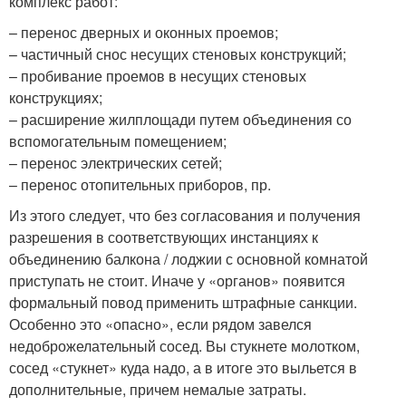
комплекс работ:
– перенос дверных и оконных проемов;
– частичный снос несущих стеновых конструкций;
– пробивание проемов в несущих стеновых
конструкциях;
– расширение жилплощади путем объединения со
вспомогательным помещением;
– перенос электрических сетей;
– перенос отопительных приборов, пр.
Из этого следует, что без согласования и получения
разрешения в соответствующих инстанциях к
объединению балкона / лоджии с основной комнатой
приступать не стоит. Иначе у «органов» появится
формальный повод применить штрафные санкции.
Особенно это «опасно», если рядом завелся
недоброжелательный сосед. Вы стукнете молотком,
сосед «стукнет» куда надо, а в итоге это выльется в
дополнительные, причем немалые затраты.