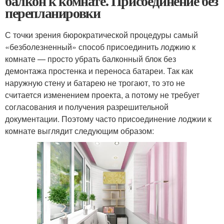
балкон к комнате. Присоединение без
перепланировки
С точки зрения бюрократической процедуры самый
«безболезненный» способ присоединить лоджию к
комнате — просто убрать балконный блок без
демонтажа простенка и переноса батареи. Так как
наружную стену и батарею не трогают, то это не
считается изменением проекта, а потому не требует
согласования и получения разрешительной
документации. Поэтому часто присоединение лоджии к
комнате выглядит следующим образом: