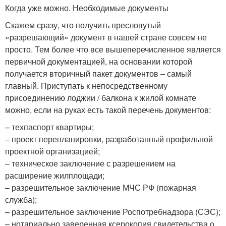
Когда уже можно. Необходимые документы
Скажем сразу, что получить пресловутый
«разрешающий» документ в нашей стране совсем не
просто. Тем более что все вышеперечисленное является
первичной документацией, на основании которой
получается вторичный пакет документов – самый
главный. Приступать к непосредственному
присоединению лоджии / балкона к жилой комнате
можно, если на руках есть такой перечень документов:
– техпаспорт квартиры;
– проект перепланировки, разработанный профильной
проектной организацией;
– техническое заключение с разрешением на
расширение жилплощади;
– разрешительное заключение МЧС РФ (пожарная
служба);
– разрешительное заключение Роспотребнадзора (СЭС);
– нотариально заверенная ксерокопия свидетельства о