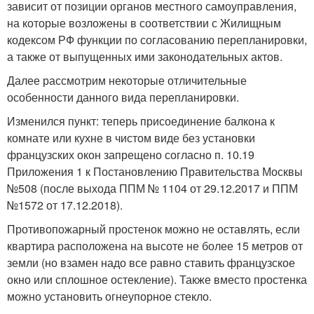
зависит от позиции органов местного самоуправления,
на которые возложены в соответствии с Жилищным
кодексом РФ функции по согласованию перепланировки,
а также от выпущенных ими законодательных актов.
Далее рассмотрим некоторые отличительные
особенности данного вида перепланировки.
Изменился пункт: теперь присоединение балкона к
комнате или кухне в чистом виде без установки
французских окон запрещено согласно п. 10.19
Приложения 1 к Постановлению Правительства Москвы
№508 (после выхода ППМ № 1104 от 29.12.2017 и ППМ
№1572 от 17.12.2018).
Противопожарный простенок можно не оставлять, если
квартира расположена на высоте не более 15 метров от
земли (но взамен надо все равно ставить французское
окно или сплошное остекление). Также вместо простенка
можно установить огнеупорное стекло.