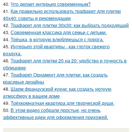
40.
Что делает интерьер современным?
41.
Как правильно использовать трафарет для плитки
40x40: советы и рекомендации
42.
Трафарет для плитки 30х30: как выбрать подходящий
43.
Современная классика для семьи с детьми.
44.
Трёшка, в которую влюбляешься с порога.
45.
Интерьер этой квартиры - как глоток свежего
воздуха.
46.
Трафарет для плитки 20 на 20: удобство и точность в
облицовке
47.
Трафарет Орнамент для плитки: как создать
красивые дизайны
48.
Шарм французской кухни: как создать уютную
атмосферу в вашем доме
49.
Трёхкомнатная квартира для творческой души.
50.
В этом видео собрали простые, но очень
эффективные идеи для оформления прихожей.