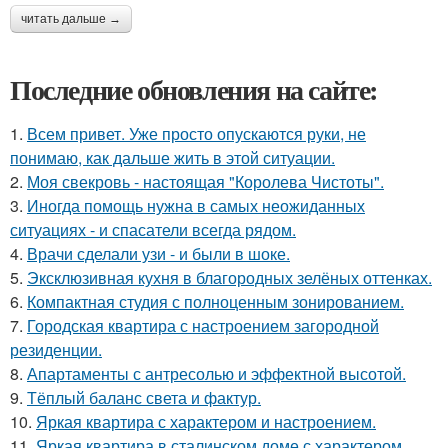
читать дальше →
Последние обновления на сайте:
1.
Всем привет. Уже просто опускаются руки, не
понимаю, как дальше жить в этой ситуации.
2.
Моя свекровь - настоящая "Королева Чистоты".
3.
Иногда помощь нужна в самых неожиданных
ситуациях - и спасатели всегда рядом.
4.
Врачи сделали узи - и были в шоке.
5.
Эксклюзивная кухня в благородных зелёных оттенках.
6.
Компактная студия с полноценным зонированием.
7.
Городская квартира с настроением загородной
резиденции.
8.
Апартаменты с антресолью и эффектной высотой.
9.
Тёплый баланс света и фактур.
10.
Яркая квартира с характером и настроением.
11.
Яркая квартира в сталинском доме с характером.