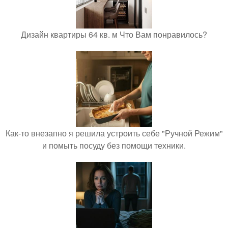
Дизайн квартиры 64 кв. м Что Вам понравилось?
Как-то внезапно я решила устроить себе "Ручной Режим"
и помыть посуду без помощи техники.