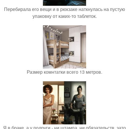
Перебирала его вещи и в рюкзаке наткнулась на пустую
упаковку от каких-то таблеток.
Размер комнтатки всего 13 метров.
Я в браке, а у подруги - ни штампа, ни обязательств, зато