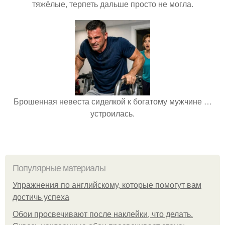
тяжёлые, терпеть дальше просто не могла.
Брошенная невеста сиделкой к богатому мужчине …
устроилась.
Популярные материалы
Упражнения по английскому, которые помогут вам
достичь успеха
Обои просвечивают после наклейки, что делать.