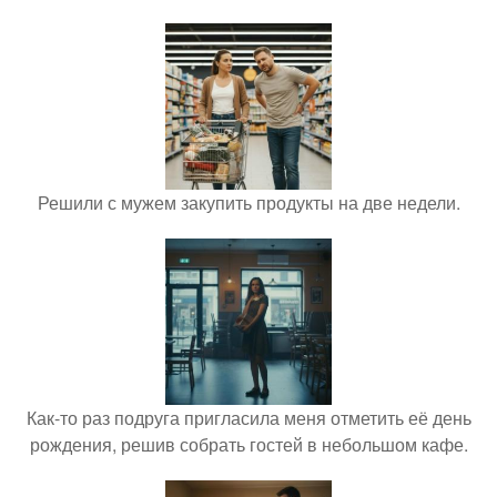
Решили с мужем закупить продукты на две недели.
Как-то раз подруга пригласила меня отметить её день
рождения, решив собрать гостей в небольшом кафе.