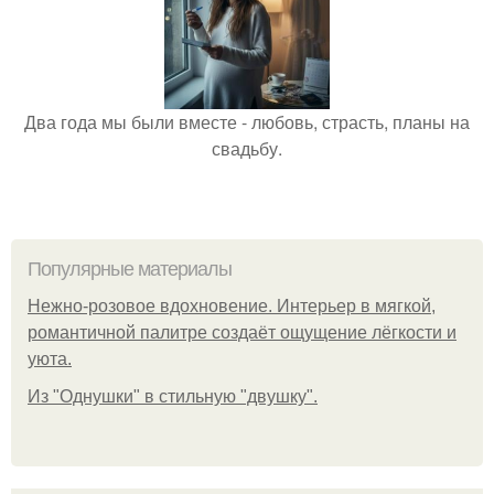
Два года мы были вместе - любовь, страсть, планы на
свадьбу.
Популярные материалы
Нежно-розовое вдохновение. Интерьер в мягкой,
романтичной палитре создаёт ощущение лёгкости и
уюта.
Из "Однушки" в стильную "двушку".