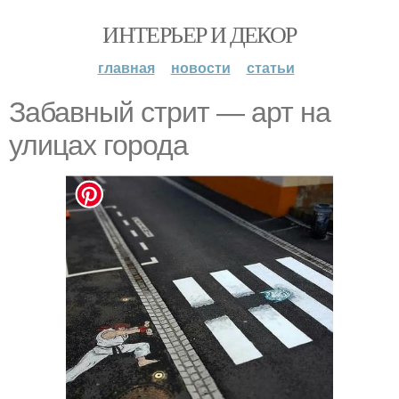
ИНТЕРЬЕР И ДЕКОР
главная
новости
статьи
Забавный стрит — арт на
улицах города