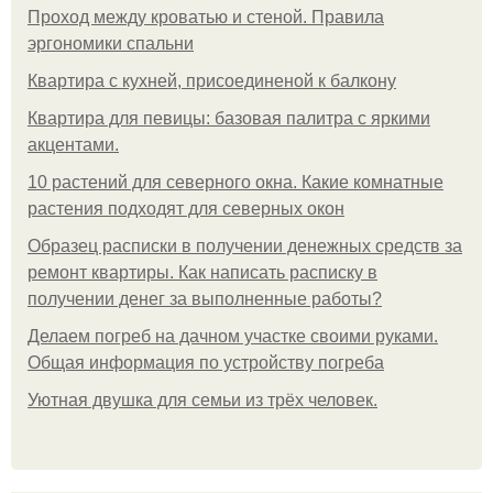
Проход между кроватью и стеной. Правила
эргономики спальни
Квартира с кухней, присоединеной к балкону
Квартира для певицы: базовая палитра с яркими
акцентами.
10 растений для северного окна. Какие комнатные
растения подходят для северных окон
Образец расписки в получении денежных средств за
ремонт квартиры. Как написать расписку в
получении денег за выполненные работы?
Делаем погреб на дачном участке своими руками.
Общая информация по устройству погреба
Уютная двушка для семьи из трёх человек.