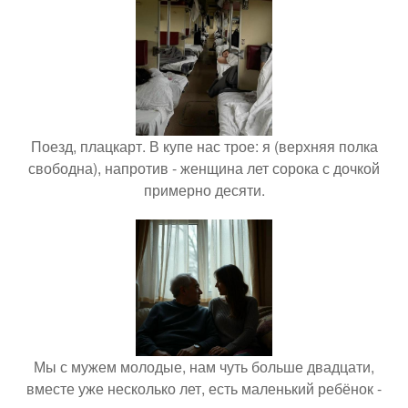
Поезд, плацкарт. В купе нас трое: я (верхняя полка
свободна), напротив - женщина лет сорока с дочкой
примерно десяти.
Мы с мужем молодые, нам чуть больше двадцати,
вместе уже несколько лет, есть маленький ребёнок -