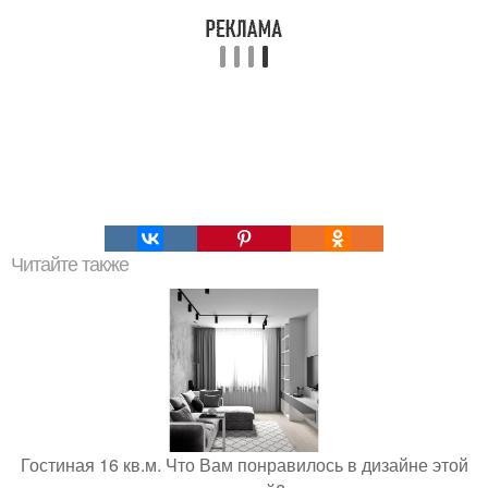
Читайте также
Гостиная 16 кв.м. Что Вам понравилось в дизайне этой