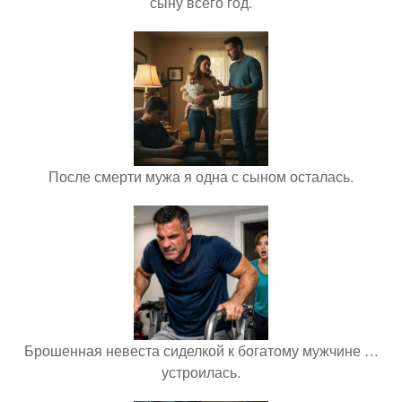
сыну всего год.
После смерти мужа я одна с сыном осталась.
Брошенная невеста сиделкой к богатому мужчине …
устроилась.