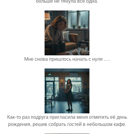
больше не тянула всё одна.
Мне снова пришлось начать с нуля ….
Как-то раз подруга пригласила меня отметить её день
рождения, решив собрать гостей в небольшом кафе.