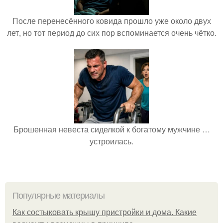
После перенесённого ковида прошло уже около двух
лет, но тот период до сих пор вспоминается очень чётко.
Брошенная невеста сиделкой к богатому мужчине …
устроилась.
Популярные материалы
Как состыковать крышу пристройки и дома. Какие