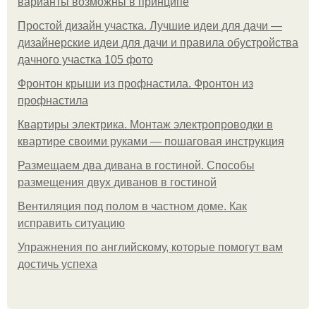
варианты возможны в принципе
Простой дизайн участка. Лучшие идеи для дачи —
дизайнерские идеи для дачи и правила обустройства
дачного участка 105 фото
Фронтон крыши из профнастила. Фронтон из
профнастила
Квартиры электрика. Монтаж электропроводки в
квартире своими руками — пошаговая инструкция
Размещаем два дивана в гостиной. Способы
размещения двух диванов в гостиной
Вентиляция под полом в частном доме. Как
исправить ситуацию
Упражнения по английскому, которые помогут вам
достичь успеха