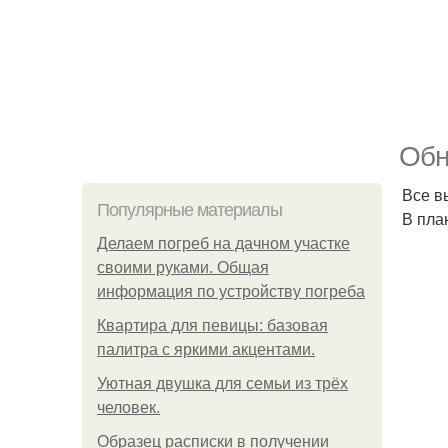
Обн
Все в
Популярные материалы
В пла
Делаем погреб на дачном участке
своими руками. Общая
информация по устройству погреба
Квартира для певицы: базовая
палитра с яркими акцентами.
Уютная двушка для семьи из трёх
человек.
Образец расписки в получении