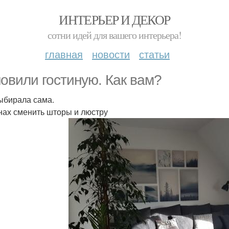
ИНТЕРЬЕР И ДЕКОР
сотни идей для вашего интерьера!
главная
новости
статьи
овили гостиную. Как вам?
ыбирала сама.
нах сменить шторы и люстру