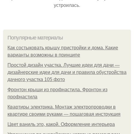
устроилась.
Популярные материалы
Как состыковать крышу пристройки и дома. Какие
варианты возможны в принципе
Простой дизайн участка. Лучшие идеи для дачи —
дизайнерские идеи для дачи и правила обустройства
дачного участка 105 фото
Фронтон крыши из профнастила. Фронтон из
профнастила
Квартиры электрика. Монтаж электропроводки в
квартире своими руками — пошаговая инструкция
Цвет ваниль это, какой. Оформление интерьера