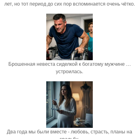
лет, но тот период до сих пор вспоминается очень чётко.
Брошенная невеста сиделкой к богатому мужчине …
устроилась.
Два года мы были вместе - любовь, страсть, планы на
свадьбу.