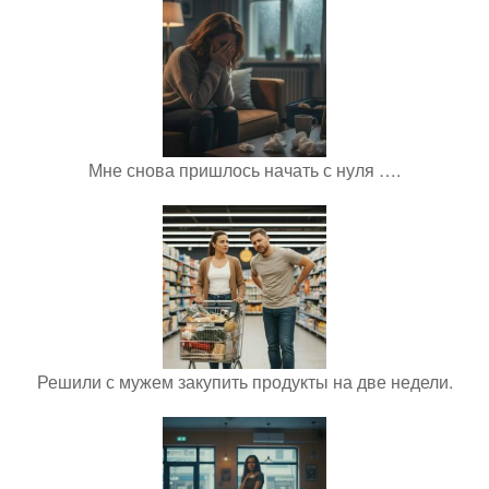
Мне снова пришлось начать с нуля ….
Решили с мужем закупить продукты на две недели.