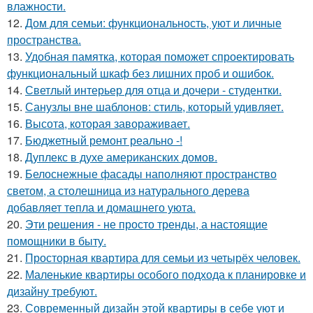
влажности.
12.
Дом для семьи: функциональность, уют и личные
пространства.
13.
Удобная памятка, которая поможет спроектировать
функциональный шкаф без лишних проб и ошибок.
14.
Светлый интерьер для отца и дочери - студентки.
15.
Санузлы вне шаблонов: стиль, который удивляет.
16.
Высота, которая завораживает.
17.
Бюджетный ремонт реально -!
18.
Дуплекс в духе американских домов.
19.
Белоснежные фасады наполняют пространство
светом, а столешница из натурального дерева
добавляет тепла и домашнего уюта.
20.
Эти решения - не просто тренды, а настоящие
помощники в быту.
21.
Просторная квартира для семьи из четырёх человек.
22.
Маленькие квартиры особого подхода к планировке и
дизайну требуют.
23.
Современный дизайн этой квартиры в себе уют и