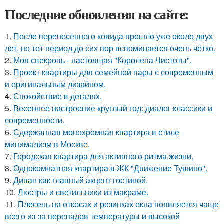
Последние обновления на сайте:
1.
После перенесённого ковида прошло уже около двух
лет, но тот период до сих пор вспоминается очень чётко.
2.
Моя свекровь - настоящая "Королева Чистоты".
3.
Проект квартиры для семейной пары с современным
и оригинальным дизайном.
4.
Спокойствие в деталях.
5.
Весеннее настроение круглый год: диалог классики и
современности.
6.
Сдержанная монохромная квартира в стиле
минимализм в Москве.
7.
Городская квартира для активного ритма жизни.
8.
Однокомнатная квартира в ЖК "Движение Тушино".
9.
Диван как главный акцент гостиной.
10.
Люстры и светильники из макраме.
11.
Плесень на откосах и резинках окна появляется чаще
всего из-за перепадов температуры и высокой