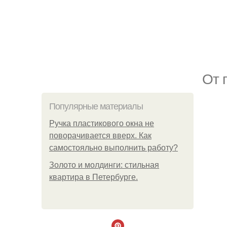
От 
Популярные материалы
Ручка пластикового окна не
поворачивается вверх. Как
самостояльно выполнить работу?
Золото и молдинги: стильная
квартира в Петербурге.