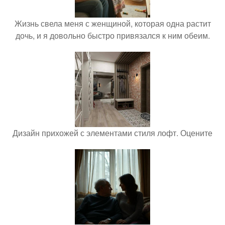
Жизнь свела меня с женщиной, которая одна растит
дочь, и я довольно быстро привязался к ним обеим.
Дизайн прихожей с элементами стиля лофт. Оцените