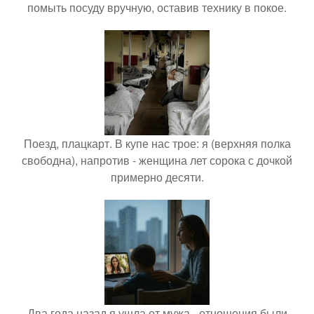
помыть посуду вручную, оставив технику в покое.
Поезд, плацкарт. В купе нас трое: я (верхняя полка
свободна), напротив - женщина лет сорока с дочкой
примерно десяти.
Два года назад я ушла от мужа - отношения были