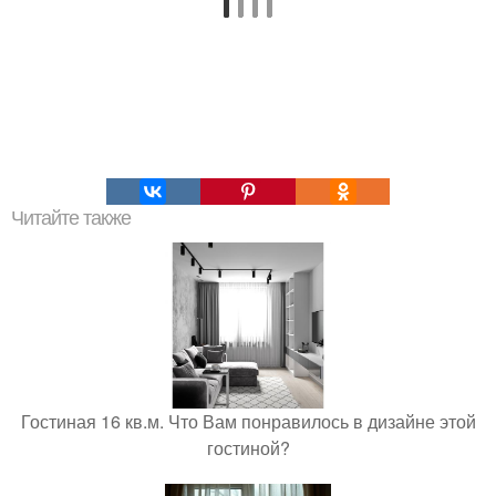
Читайте также
Гостиная 16 кв.м. Что Вам понравилось в дизайне этой
гостиной?