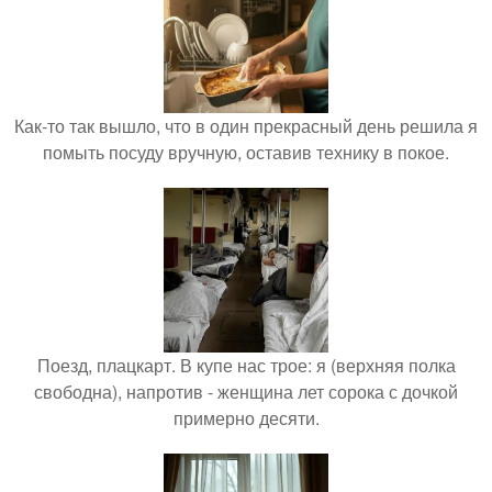
Как-то так вышло, что в один прекрасный день решила я
помыть посуду вручную, оставив технику в покое.
Поезд, плацкарт. В купе нас трое: я (верхняя полка
свободна), напротив - женщина лет сорока с дочкой
примерно десяти.