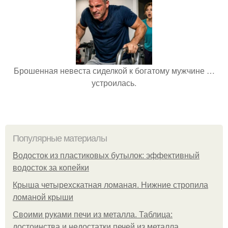
Брошенная невеста сиделкой к богатому мужчине …
устроилась.
Популярные материалы
Водосток из пластиковых бутылок: эффективный
водосток за копейки
Крыша четырехскатная ломаная. Нижние стропила
ломаной крыши
Своими руками печи из металла. Таблица:
достоинства и недостатки печей из металла