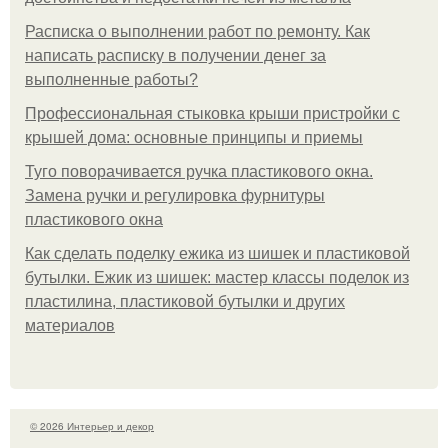
Расписка о выполнении работ по ремонту. Как
написать расписку в получении денег за
выполненные работы?
Профессиональная стыковка крыши пристройки с
крышей дома: основные принципы и приемы
Туго поворачивается ручка пластикового окна.
Замена ручки и регулировка фурнитуры
пластикового окна
Как сделать поделку ежика из шишек и пластиковой
бутылки. Ежик из шишек: мастер классы поделок из
пластилина, пластиковой бутылки и других
материалов
© 2026 Интерьер и декор