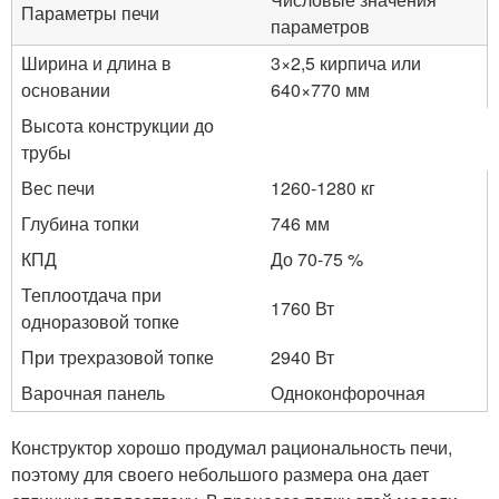
Параметры печи
параметров
Ширина и длина в
3×2,5 кирпича или
основании
640×770 мм
Высота конструкции до
трубы
Вес печи
1260-1280 кг
Глубина топки
746 мм
КПД
До 70-75 %
Теплоотдача при
1760 Вт
одноразовой топке
При трехразовой топке
2940 Вт
Варочная панель
Одноконфорочная
Конструктор хорошо продумал рациональность печи,
поэтому для своего небольшого размера она дает