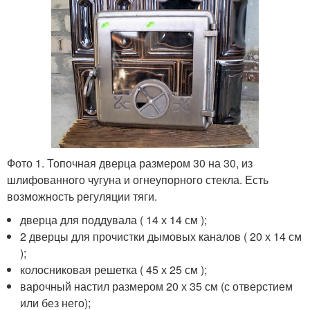
Фото 1. Топочная дверца размером 30 на 30, из
шлифованного чугуна и огнеупорного стекла. Есть
возможность регуляции тяги.
дверца для поддувала ( 14 х 14 см );
2 дверцы для прочистки дымовых каналов ( 20 х 14 см
);
колосниковая решетка ( 45 х 25 см );
варочный настил размером 20 х 35 см (с отверстием
или без него);