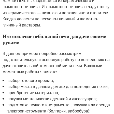
Важно! Печь выкладывается из керамического и
шамотного кирпича. Из шамотного кирпича кладут топку,
из керамического — нижнюю и верхние части отопителя.
Кладка делается на песчано-глиняный и шамотно-
глиняный растворы.
Изготовление небольшой печи для дачи своими
руками
В данном примере подробно рассмотрим
подготовительную и основную работу по возведению на
даче отопительной компактной мини-печи. Важными
моментами работы являются:
выбор готового проекта;
выбор места в дачном домике для возведения печки;
приобретение материалов;
покупка металлических деталей и аксессуаров;
подготовка печного инструмента , покупка или аренда
электроинструмента (болгарки, вибробура);