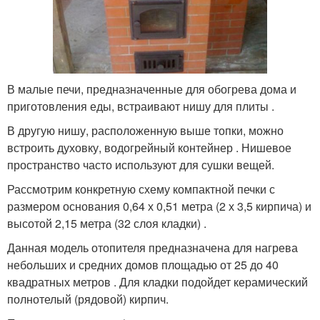
В малые печи, предназначенные для обогрева дома и
приготовления еды, встраивают нишу для плиты .
В другую нишу, расположенную выше топки, можно
встроить духовку, водогрейный контейнер . Нишевое
пространство часто используют для сушки вещей.
Рассмотрим конкретную схему компактной печки с
размером основания 0,64 х 0,51 метра (2 х 3,5 кирпича) и
высотой 2,15 метра (32 слоя кладки) .
Данная модель отопителя предназначена для нагрева
небольших и средних домов площадью от 25 до 40
квадратных метров . Для кладки подойдет керамический
полнотелый (рядовой) кирпич.