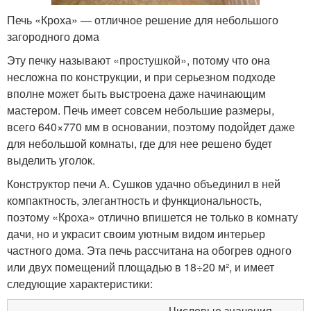
Печь «Кроха» — отличное решение для небольшого
загородного дома
Эту печку называют «простушкой», потому что она
несложна по конструкции, и при серьезном подходе
вполне может быть выстроена даже начинающим
мастером. Печь имеет совсем небольшие размеры,
всего 640×770 мм в основании, поэтому подойдет даже
для небольшой комнаты, где для нее решено будет
выделить уголок.
Конструктор печи А. Сушков удачно объединил в ней
компактность, элегантность и функциональность,
поэтому «Кроха» отлично впишется не только в комнату
дачи, но и украсит своим уютным видом интерьер
частного дома. Эта печь рассчитана на обогрев одного
или двух помещений площадью в 18÷20 м², и имеет
следующие характеристики:
Числовые значения