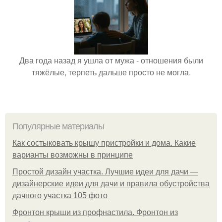
Два года назад я ушла от мужа - отношения были
тяжёлые, терпеть дальше просто не могла.
Популярные материалы
Как состыковать крышу пристройки и дома. Какие
варианты возможны в принципе
Простой дизайн участка. Лучшие идеи для дачи —
дизайнерские идеи для дачи и правила обустройства
дачного участка 105 фото
Фронтон крыши из профнастила. Фронтон из