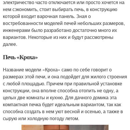
электричество часто отключается или просто хочется на
нем сэкономить, стоит выбирать печь, в конструкцию
которой входит варочная панель. Зная о
востребованности моделей печей небольших размеров,
инженерами было разработано достаточно много их
вариантов. Некоторые из них и будут рассмотрены
далее.
Печь «Кроха»
Название модели «Кроха» само по себе говорит о
размерах этой печи, и она подойдет для жилого строения
с любой площадью. Причем при правильной установке
конструкции, она вполне способна отопить не одну, а
целых две комнаты и кухню. Для дачного домика эта
компактная печка будет идеальным вариантом, так как
способна создать в нем уют весной и осенью, а также в
сырую или холодную погоду летом.