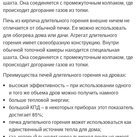
шахта. Она соединяется с промежуточным колпаком, где
происходит догорание газов из топки.
Печь из кирпича длительного горения внешне ничем не
отличается от обычной печки. Ее можно использовать
для обогрева дома или дачи. Агрегат длительного
горения имеет своеобразную конструкцию. Внутри
обычной топочной камеры находится специальная
шахта. Она соединяется с промежуточным колпаком, где
происходит догорание газов из топки.
Преимущества печей длительного горения на дровах:
высокая эффективность – при использовании одного
и того же объема дров можно получить намного
больше тепловой энергии;
большой КПД – в некоторых приборах этот показатель
достигает 85%;
печка длительного горения может использоваться как
единственный источник тепла для дома;
газ, который выходит через дымоход почти не имеет