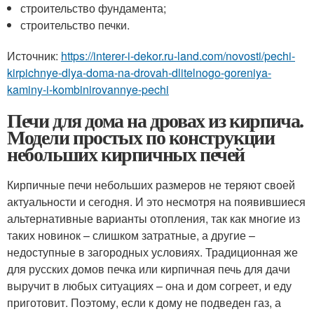
строительство фундамента;
строительство печки.
Источник:
https://interer-i-dekor.ru-land.com/novosti/pechi-
kirpichnye-dlya-doma-na-drovah-dlitelnogo-goreniya-
kaminy-i-kombinirovannye-pechi
Печи для дома на дровах из кирпича.
Модели простых по конструкции
небольших кирпичных печей
Кирпичные печи небольших размеров не теряют своей
актуальности и сегодня. И это несмотря на появившиеся
альтернативные варианты отопления, так как многие из
таких новинок – слишком затратные, а другие –
недоступные в загородных условиях. Традиционная же
для русских домов печка или кирпичная печь для дачи
выручит в любых ситуациях – она и дом согреет, и еду
приготовит. Поэтому, если к дому не подведен газ, а