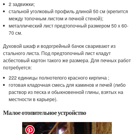
2 задвижки;
стальной уголковый профиль длиной 50 см (крепится
между топочным листом и печной стеной);
металлический лист предтопочный размером 50 х 60-
70 см.
Духовой шкаф и водогрейный бачок сваривают из
стального листа. Под предтопочный лист кладут
асбестовый картон такого же размера. Для печных работ
потребуется:
222 единицы полнотелого красного кирпича ;
готовая кладочная смесь для каминов и печей (либо
раствор из песка и обыкновенной глины, взятых на
местности в карьере).
Малое отопительное устройство