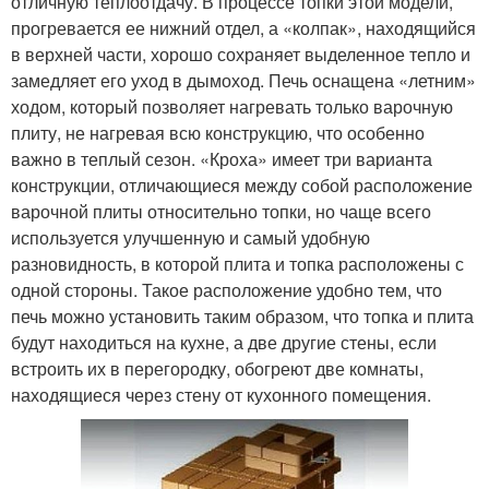
отличную теплоотдачу. В процессе топки этой модели,
прогревается ее нижний отдел, а «колпак», находящийся
в верхней части, хорошо сохраняет выделенное тепло и
замедляет его уход в дымоход. Печь оснащена «летним»
ходом, который позволяет нагревать только варочную
плиту, не нагревая всю конструкцию, что особенно
важно в теплый сезон. «Кроха» имеет три варианта
конструкции, отличающиеся между собой расположение
варочной плиты относительно топки, но чаще всего
используется улучшенную и самый удобную
разновидность, в которой плита и топка расположены с
одной стороны. Такое расположение удобно тем, что
печь можно установить таким образом, что топка и плита
будут находиться на кухне, а две другие стены, если
встроить их в перегородку, обогреют две комнаты,
находящиеся через стену от кухонного помещения.