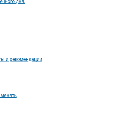
ечного дня.
еты и рекомендации
именять