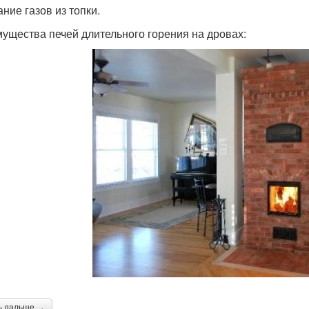
ние газов из топки.
ущества печей длительного горения на дровах:
ь дальше →