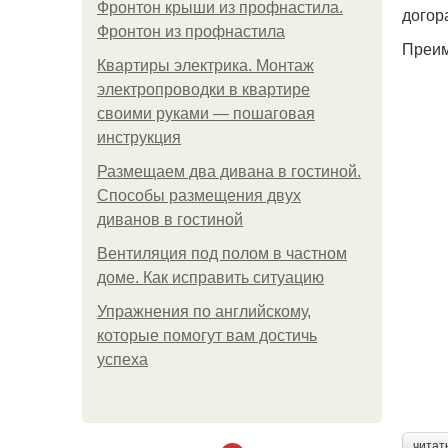
Фронтон крыши из профнастила.
догора
Фронтон из профнастила
Преим
Квартиры электрика. Монтаж
электропроводки в квартире
своими руками — пошаговая
инструкция
Размещаем два дивана в гостиной.
Способы размещения двух
диванов в гостиной
Вентиляция под полом в частном
доме. Как исправить ситуацию
Упражнения по английскому,
которые помогут вам достичь
успеха
читат