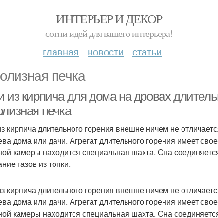
ИНТЕРЬЕР И ДЕКОР
сотни идей для вашего интерьера!
главная
новости
статьи
олизная печка
и из кирпича для дома на дровах длитель
олизная печка
из кирпича длительного горения внешне ничем не отличаетс
ева дома или дачи. Агрегат длительного горения имеет сво
ной камеры находится специальная шахта. Она соединяется
ние газов из топки.
из кирпича длительного горения внешне ничем не отличаетс
ева дома или дачи. Агрегат длительного горения имеет сво
ной камеры находится специальная шахта. Она соединяется