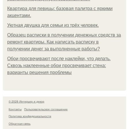
Квартира для певицы: базовая палитра с яркими
акцентами.
Уютная двушка для семьи из трёх человек.
Образец расписки в получении денежных средств за
ремонт квартиры. Как написать расписку в
получении денег за выполненные работы?
Обои просвечивают после наклейки, что делать.
Сквозь наклеенные обои просвечивает стена:
варианты решения проблемы
© 2026 Интерьер и декор
Контакты
Пользовательское соглашение
Политика конфидециальности
Обратная связь