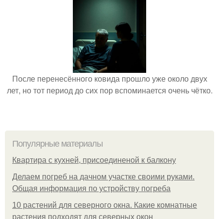
После перенесённого ковида прошло уже около двух
лет, но тот период до сих пор вспоминается очень чётко.
Популярные материалы
Квартира с кухней, присоединеной к балкону
Делаем погреб на дачном участке своими руками.
Общая информация по устройству погреба
10 растений для северного окна. Какие комнатные
растения подходят для северных окон