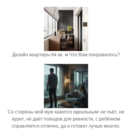
Дизайн квартиры 64 кв. м Что Вам понравилось?
Со стороны мой муж кажется идеальным: не пьёт, не
курит, не даёт поводов для ревности, с ребёнком
справляется отлично, да и готовит лучше многих.