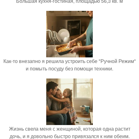
Большая кухня-гостиная, площадью 56,3 кв. м
Как-то внезапно я решила устроить себе "Ручной Режим"
и помыть посуду без помощи техники.
Жизнь свела меня с женщиной, которая одна растит
дочь, и я довольно быстро привязался к ним обеим.