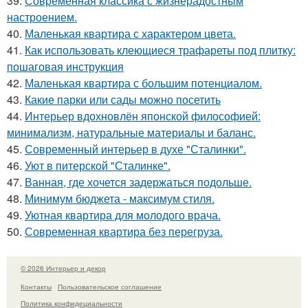
39.
Современная классика с жизнерадостным
настроением.
40.
Маленькая квартира с характером цвета.
41.
Как использовать клеющиеся трафареты под плитку:
пошаговая инструкция
42.
Маленькая квартира с большим потенциалом.
43.
Какие парки или сады можно посетить
44.
Интерьер вдохновлён японской философией:
минимализм, натуральные материалы и баланс.
45.
Современный интерьер в духе "Сталинки".
46.
Уют в питерской "Сталинке".
47.
Ванная, где хочется задержаться подольше.
48.
Минимум бюджета - максимум стиля.
49.
Уютная квартира для молодого врача.
50.
Современная квартира без перегруза.
© 2026 Интерьер и декор
Контакты
Пользовательское соглашение
Политика конфидециальности