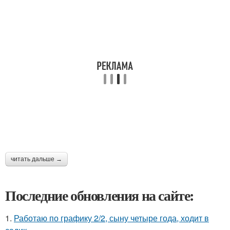
читать дальше →
Последние обновления на сайте:
1.
Работаю по графику 2/2, сыну четыре года, ходит в