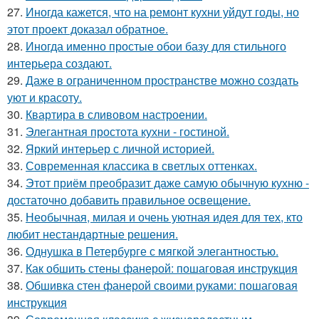
27.
Иногда кажется, что на ремонт кухни уйдут годы, но
этот проект доказал обратное.
28.
Иногда именно простые обои базу для стильного
интерьера создают.
29.
Даже в ограниченном пространстве можно создать
уют и красоту.
30.
Квартира в сливовом настроении.
31.
Элегантная простота кухни - гостиной.
32.
Яркий интерьер с личной историей.
33.
Современная классика в светлых оттенках.
34.
Этот приём преобразит даже самую обычную кухню -
достаточно добавить правильное освещение.
35.
Необычная, милая и очень уютная идея для тех, кто
любит нестандартные решения.
36.
Однушка в Петербурге с мягкой элегантностью.
37.
Как обшить стены фанерой: пошаговая инструкция
38.
Обшивка стен фанерой своими руками: пошаговая
инструкция