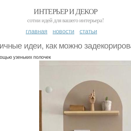
ИНТЕРЬЕР И ДЕКОР
сотни идей для вашего интерьера!
главная
новости
статьи
ичные идеи, как можно задекорирова
ощью узеньких полочек