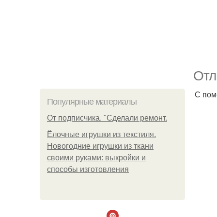
Отл
С пом
Популярные материалы
От подписчика. "Сделали ремонт.
Ёлочные игрушки из текстиля.
Новогодние игрушки из ткани
своими руками: выкройки и
способы изготовления