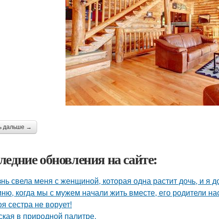
ь дальше →
ледние обновления на сайте:
нь свела меня с женщиной, которая одна растит дочь, и я 
ню, когда мы с мужем начали жить вместе, его родители на
оя сестра не ворует!
ская в природной палитре.