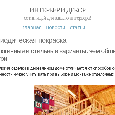
ИНТЕРЬЕР И ДЕКОР
сотни идей для вашего интерьера!
главная
новости
статьи
иодическая покраска
логичные и стильные варианты: чем обш
три
логия отделки в деревянном доме отличается от способов 
нности нужно учитывать при выборе и монтаже отделочных