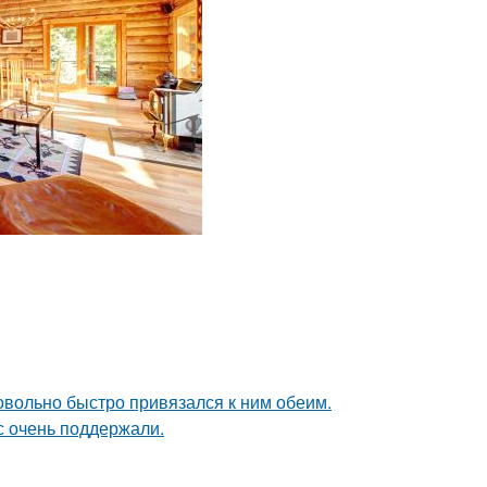
довольно быстро привязался к ним обеим.
с очень поддержали.