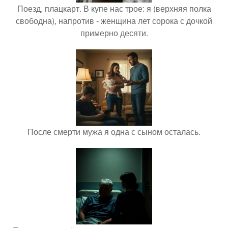
Поезд, плацкарт. В купе нас трое: я (верхняя полка
свободна), напротив - женщина лет сорока с дочкой
примерно десяти.
После смерти мужа я одна с сыном осталась.