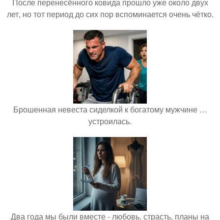
После перенесённого ковида прошло уже около двух
лет, но тот период до сих пор вспоминается очень чётко.
Брошенная невеста сиделкой к богатому мужчине …
устроилась.
Два года мы были вместе - любовь, страсть, планы на