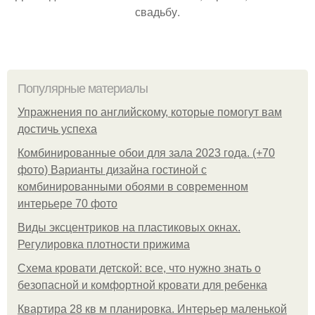
свадьбу.
Популярные материалы
Упражнения по английскому, которые помогут вам
достичь успеха
Комбинированные обои для зала 2023 года. (+70
фото) Варианты дизайна гостиной с
комбинированными обоями в современном
интерьере 70 фото
Виды эксцентриков на пластиковых окнах.
Регулировка плотности прижима
Схема кровати детской: все, что нужно знать о
безопасной и комфортной кровати для ребенка
Квартира 28 кв м планировка. Интерьер маленькой