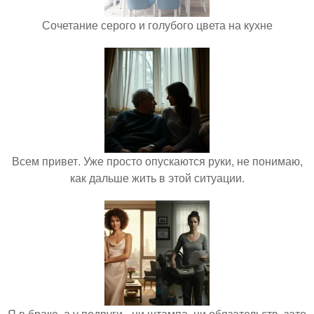
Сочетание серого и голубого цвета на кухне
Всем привет. Уже просто опускаются руки, не понимаю,
как дальше жить в этой ситуации.
Я в браке, а у подруги - ни штампа, ни обязательств, зато