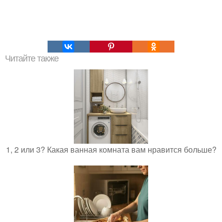
Читайте также
1, 2 или 3? Какая ванная комната вам нравится больше?