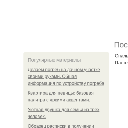
Пос
Спаль
Популярные материалы
Пасте
Делаем погреб на дачном участке
своими руками. Общая
информация по устройству погреба
Квартира для певицы: базовая
палитра с яркими акцентами.
Уютная двушка для семьи из трёх
человек.
Образец расписки в получении