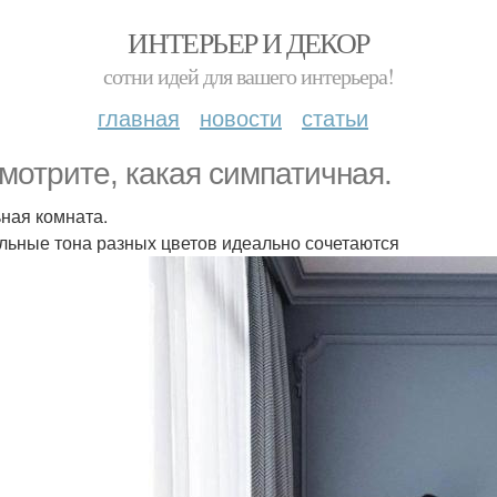
ИНТЕРЬЕР И ДЕКОР
сотни идей для вашего интерьера!
главная
новости
статьи
мотрите, какая симпатичная.
ная комната.
льные тона разных цветов идеально сочетаются