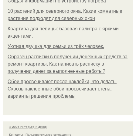
Общая информация по устройству погреба
10 растений для северного окна. Какие комнатные
растения подходят для северных окон
Квартира для певицы: базовая палитра с яркими
акцентами.
Уютная двушка для семьи из трёх человек.
Образец расписки в получении денежных средств за
ремонт квартиры. Как написать расписку в
получении денег за выполненные работы?
Обои просвечивают после наклейки, что делать.
Сквозь наклеенные обои просвечивает стена:
варианты решения проблемы
© 2026 Интерьер и декор
Контакты
Пользовательское соглашение