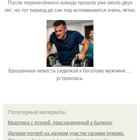
После перенесённого ковида прошло уже около двух
лет, но тот период до сих пор вспоминается очень чётко.
Брошенная невеста сиделкой к богатому мужчине …
устроилась.
Популярные материалы
Квартира с кухней, присоединеной к балкону
Делаем погреб на дачном участке своими руками.