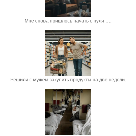
Мне снова пришлось начать с нуля ….
Решили с мужем закупить продукты на две недели.