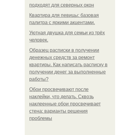
подходят для северных окон
Квартира для певицы: базовая
палитра с яркими акцентами.
Уютная двушка для семьи из трёх
человек.
Образец расписки в получении
денежных средств за ремонт
квартиры. Как написать расписку в
получении денег за выполненные
работы?
Обои просвечивают после
наклейки, что делать. Сквозь
наклеенные обои просвечивает
стена: варианты решения
проблемы