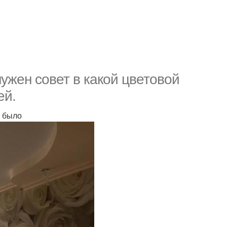
нужен совет в какой цветовой
ей.
о было