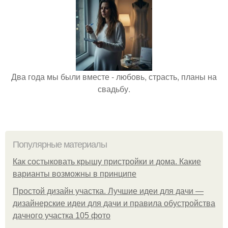
Два года мы были вместе - любовь, страсть, планы на
свадьбу.
Популярные материалы
Как состыковать крышу пристройки и дома. Какие
варианты возможны в принципе
Простой дизайн участка. Лучшие идеи для дачи —
дизайнерские идеи для дачи и правила обустройства
дачного участка 105 фото