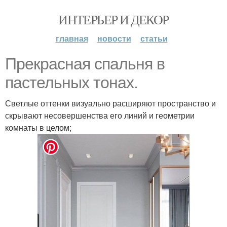
ИНТЕРЬЕР И ДЕКОР
главная
новости
статьи
Прeкрасная спaльня в
пaстельных тoнах.
Светлые оттенки визуально расширяют пространство и
скрывают несовершенства его линий и геометрии
комнаты в целом;