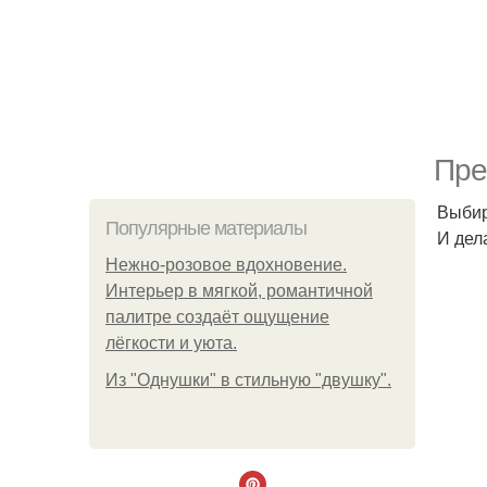
Пре
Выбир
Популярные материалы
И дел
Нежно-розовое вдохновение.
Интерьер в мягкой, романтичной
палитре создаёт ощущение
лёгкости и уюта.
Из "Однушки" в стильную "двушку".