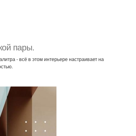
кой пары.
литра - всё в этом интерьере настраивает на
остью.