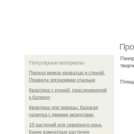
Про
Панор
Популярные материалы
творч
Проход между кроватью и стеной.
Правила эргономики спальни
Площа
Квартира с кухней, присоединеной
к балкону
Квартира для певицы: базовая
палитра с яркими акцентами.
10 растений для северного окна.
Какие комнатные растения