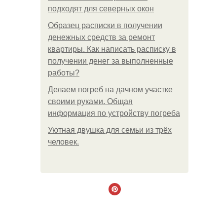
подходят для северных окон
Образец расписки в получении
денежных средств за ремонт
квартиры. Как написать расписку в
получении денег за выполненные
работы?
Делаем погреб на дачном участке
своими руками. Общая
информация по устройству погреба
Уютная двушка для семьи из трёх
человек.