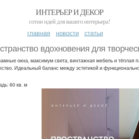
ИНТЕРЬЕР И ДЕКОР
сотни идей для вашего интерьера!
главная
новости
статьи
странство вдохновения для творчес
амные окна, максимум света, винтажная мебель и тёплая па
ество. Идеальный баланс между эстетикой и функциональн
дь: 60 кв. м