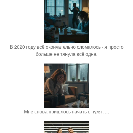
В 2020 году всё окончательно сломалось - я просто
больше не тянула всё одна.
Мне снова пришлось начать с нуля ….