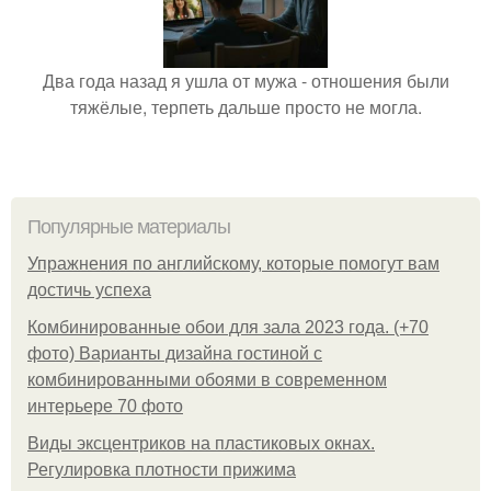
Два года назад я ушла от мужа - отношения были
тяжёлые, терпеть дальше просто не могла.
Популярные материалы
Упражнения по английскому, которые помогут вам
достичь успеха
Комбинированные обои для зала 2023 года. (+70
фото) Варианты дизайна гостиной с
комбинированными обоями в современном
интерьере 70 фото
Виды эксцентриков на пластиковых окнах.
Регулировка плотности прижима