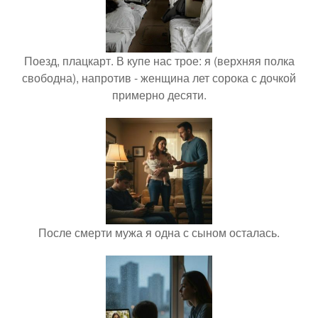
Поезд, плацкарт. В купе нас трое: я (верхняя полка
свободна), напротив - женщина лет сорока с дочкой
примерно десяти.
После смерти мужа я одна с сыном осталась.