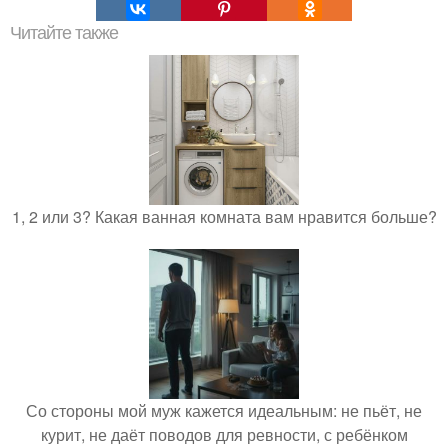
Читайте также
1, 2 или 3? Какая ванная комната вам нравится больше?
Со стороны мой муж кажется идеальным: не пьёт, не
курит, не даёт поводов для ревности, с ребёнком