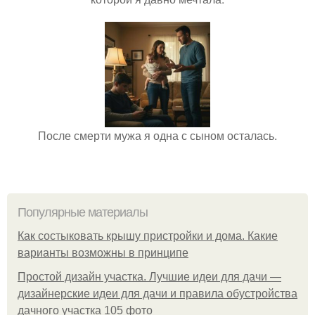
После смерти мужа я одна с сыном осталась.
Популярные материалы
Как состыковать крышу пристройки и дома. Какие
варианты возможны в принципе
Простой дизайн участка. Лучшие идеи для дачи —
дизайнерские идеи для дачи и правила обустройства
дачного участка 105 фото