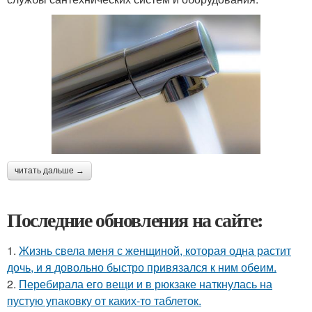
читать дальше →
Последние обновления на сайте:
1.
Жизнь свела меня с женщиной, которая одна растит
дочь, и я довольно быстро привязался к ним обеим.
2.
Перебирала его вещи и в рюкзаке наткнулась на
пустую упаковку от каких-то таблеток.