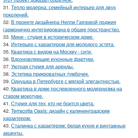
31.
Тепло модерна: семейный интерьер для двух
поколений.
32.
В проекте дизайнера Нелли Гаязовой лоджия
гармонично интегрирована в общее пространство.
33.
Мини - студия в историческом доме.
34.
Интерьер с характером для молодого эстета.
35.
Квартира с видом на Москву - сити.
36.
Вдохновляющие кухонные фартуки.
37.
Уютная студия для аренды.
38.
Эстетика прикроватных тумбочек.
39.
Однушка в Петербурге с мягкой элегантностью.
40.
Квартира в доме послевоенного модернизма на
старом мокотуве.
41.
Студия для тех, кто не боится цвета.
42.
Terracotta Oasis: дизайн с калининградским
характером.
43.
Сталинка с характером: белая кухня и винтажные
акценты.