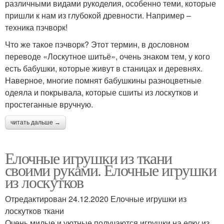
различными видами рукоделия, особенно теми, которые
пришли к нам из глубокой древности. Например –
техника пэчворк!
Что же такое пэчворк? Этот термин, в дословном
переводе «Лоскутное шитьё», очень знаком тем, у кого
есть бабушки, которые живут в станицах и деревнях.
Наверное, многие помнят бабушкины разноцветные
одеяла и покрывала, которые сшиты из лоскутков и
простеганные вручную.
читать дальше →
Елочные игрушки из ткани
своими руками. Елочные игрушки
из лоскутков
Отредактирован 24.12.2020 Елочные игрушки из
лоскутков ткани
Очень милые и уютные получаются игрушки на елку из