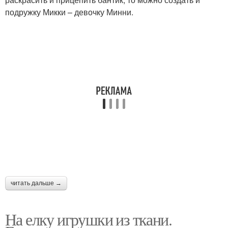
подружку Микки – девочку Минни.
читать дальше →
На елку игрушки из ткани.