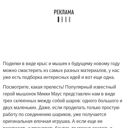
Поделки в виде крыс и мышек к будущему новому году
можно смастерить из самых разных материалов, у нас
уже есть подборка интересных идей и вот еще одна.
Посмотрите, какая прелесть! Популярный известный
герой мышонок Микки Маус представлен нам в виде
трех склеенных между собой шаров: одного большого и
двух маленьких. Даже, если проделать только простую
работу по соединению шариков, уже получается
оригинальная елочная игрушка. А если еще ее
раскрасить и прицепить бантик, то можно создать и