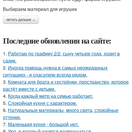
Выбираем материал для игрушек
читать дальше →
Последние обновления на сайте:
1.
Работаю по графику 2/2, сыну четыре года, ходит в
садик.
2.
Иногда помощь нужна в самых неожиданных
ситуациях - и спасатели всегда рядом.
3.
Комната для брата и сестрёнки: пространство, которое
растёт вместе с детьми.
4.
Когда каждый метр на семью работает.
5.
Спокойная кухня с характером.
6.
Натуральные материалы, много света, спокойные
оттенки.
7.
Маленькая кухня - большой уют.
8.
Уют, в который хочется возвращаться.