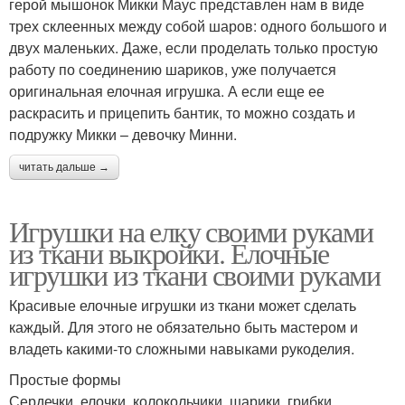
герой мышонок Микки Маус представлен нам в виде
трех склеенных между собой шаров: одного большого и
двух маленьких. Даже, если проделать только простую
работу по соединению шариков, уже получается
оригинальная елочная игрушка. А если еще ее
раскрасить и прицепить бантик, то можно создать и
подружку Микки – девочку Минни.
читать дальше →
Игрушки на елку своими руками
из ткани выкройки. Елочные
игрушки из ткани своими руками
Красивые елочные игрушки из ткани может сделать
каждый. Для этого не обязательно быть мастером и
владеть какими-то сложными навыками рукоделия.
Простые формы
Сердечки, елочки, колокольчики, шарики, грибки,