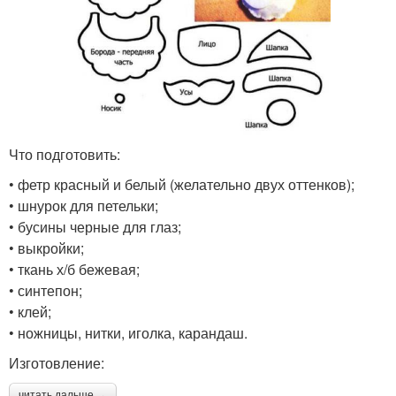
Что подготовить:
• фетр красный и белый (желательно двух оттенков);
• шнурок для петельки;
• бусины черные для глаз;
• выкройки;
• ткань х/б бежевая;
• синтепон;
• клей;
• ножницы, нитки, иголка, карандаш.
Изготовление:
читать дальше →