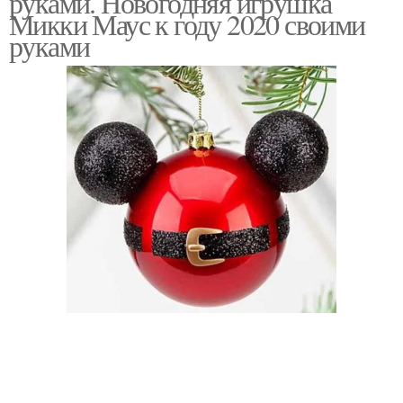
руками. Новогодняя игрушка
Микки Маус к году 2020 своими
руками