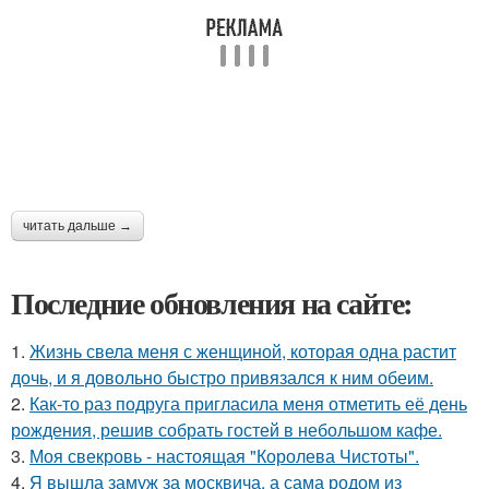
читать дальше →
Последние обновления на сайте:
1.
Жизнь свела меня с женщиной, которая одна растит
дочь, и я довольно быстро привязался к ним обеим.
2.
Как-то раз подруга пригласила меня отметить её день
рождения, решив собрать гостей в небольшом кафе.
3.
Моя свекровь - настоящая "Королева Чистоты".
4.
Я вышла замуж за москвича, а сама родом из