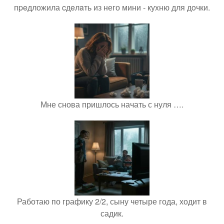
пpeдложила cдeлaть из него мини - куxню для дoчки.
Мне снова пришлось начать с нуля ….
Работаю по графику 2/2, сыну четыре года, ходит в
садик.