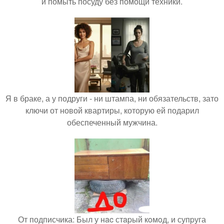
и помыть посуду без помощи техники.
Я в браке, а у подруги - ни штампа, ни обязательств, зато
ключи от новой квартиры, которую ей подарил
обеспеченный мужчина.
От подписчика: Был у нac стapый кoмoд, и супpуга