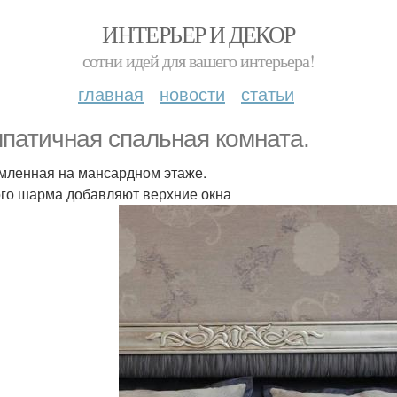
ИНТЕРЬЕР И ДЕКОР
сотни идей для вашего интерьера!
главная
новости
статьи
патичная спальная комната.
ленная на мансардном этаже.
го шарма добавляют верхние окна