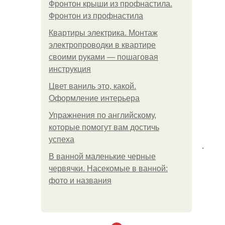
Фронтон крыши из профнастила.
Фронтон из профнастила
Квартиры электрика. Монтаж
электропроводки в квартире
своими руками — пошаговая
инструкция
Цвет ваниль это, какой.
Оформление интерьера
Упражнения по английскому,
которые помогут вам достичь
успеха
.
В ванной маленькие черные
червячки. Насекомые в ванной:
фото и названия