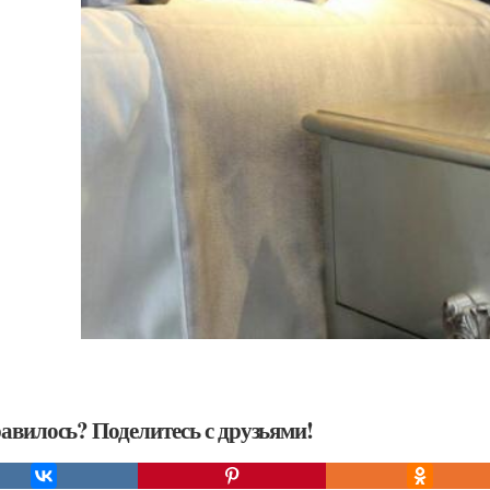
авилось? Поделитесь с друзьями!