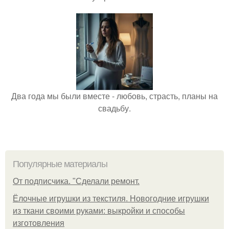
Два года мы были вместе - любовь, страсть, планы на
свадьбу.
Популярные материалы
От подписчика. "Сделали ремонт.
Ёлочные игрушки из текстиля. Новогодние игрушки
из ткани своими руками: выкройки и способы
изготовления