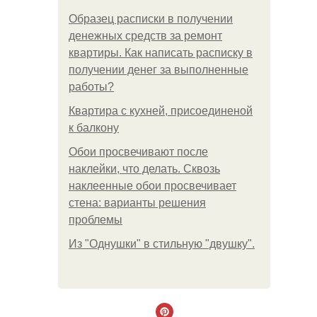
Образец расписки в получении
денежных средств за ремонт
квартиры. Как написать расписку в
получении денег за выполненные
работы?
Квартира с кухней, присоединеной
к балкону
Обои просвечивают после
наклейки, что делать. Сквозь
наклеенные обои просвечивает
стена: варианты решения
проблемы
Из "Однушки" в стильную "двушку".
.