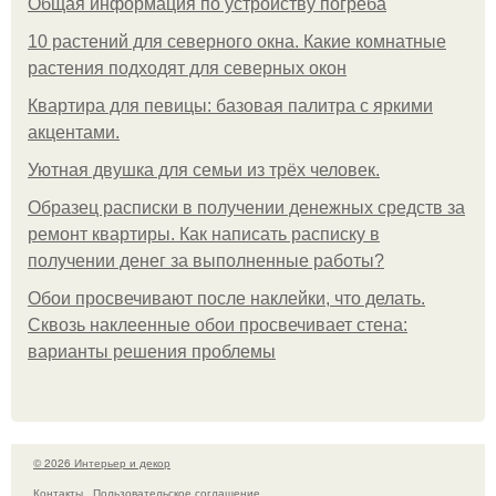
Общая информация по устройству погреба
10 растений для северного окна. Какие комнатные
растения подходят для северных окон
Квартира для певицы: базовая палитра с яркими
акцентами.
Уютная двушка для семьи из трёх человек.
Образец расписки в получении денежных средств за
ремонт квартиры. Как написать расписку в
получении денег за выполненные работы?
Обои просвечивают после наклейки, что делать.
Сквозь наклеенные обои просвечивает стена:
варианты решения проблемы
© 2026 Интерьер и декор
Контакты
Пользовательское соглашение