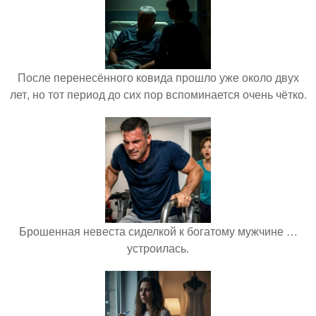
После перенесённого ковида прошло уже около двух
лет, но тот период до сих пор вспоминается очень чётко.
Брошенная невеста сиделкой к богатому мужчине …
устроилась.