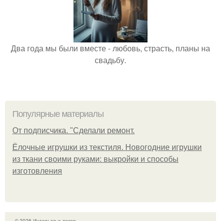
Два года мы были вместе - любовь, страсть, планы на
свадьбу.
Популярные материалы
От подписчика. "Сделали ремонт.
Ёлочные игрушки из текстиля. Новогодние игрушки
из ткани своими руками: выкройки и способы
изготовления
© 2026 Интерьер и декор